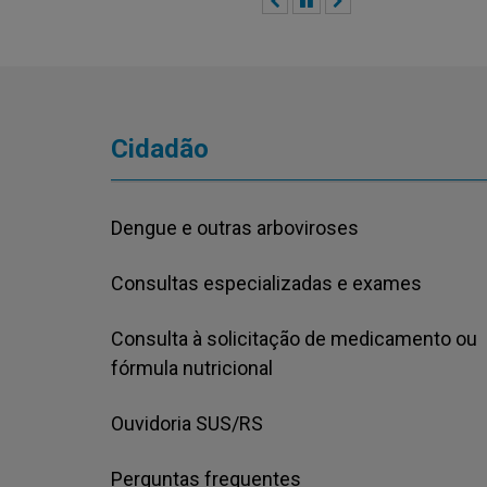
Anterior
Pausar
Próximo
Cidadão
Dengue e outras arboviroses
Consultas especializadas e exames
Consulta à solicitação de medicamento ou
fórmula nutricional
Ouvidoria SUS/RS
Perguntas frequentes