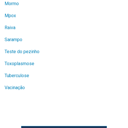
Mormo
Mpox
Raiva
Sarampo
Teste do pezinho
Toxoplasmose
Tuberculose
Vacinação