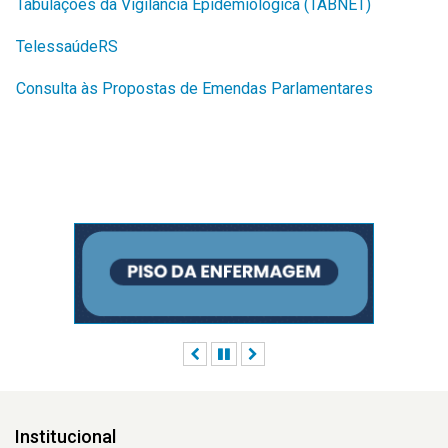
Tabulações da Vigilância Epidemiológica (TABNET)
TelessaúdeRS
Consulta às Propostas de Emendas Parlamentares
Anterior
Pausar
Próximo
Institucional