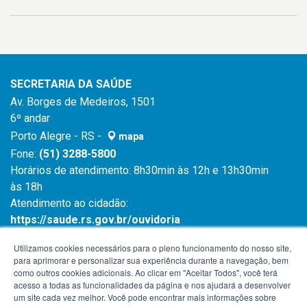
SECRETARIA DA SAÚDE
Av. Borges de Medeiros, 1501
6º andar
Porto Alegre - RS -
mapa
Fone:
(51) 3288-5800
Horários de atendimento: 8h30min às 12h e 13h30min
às 18h
Atendimento ao cidadão:
https://saude.rs.gov.br/ouvidoria
Atendimento ao cidadão:
0800 6450 644
Utilizamos cookies necessários para o pleno funcionamento do nosso site,
para aprimorar e personalizar sua experiência durante a navegação, bem
como outros cookies adicionais. Ao clicar em "Aceitar Todos", você terá
acesso a todas as funcionalidades da página e nos ajudará a desenvolver
um site cada vez melhor. Você pode encontrar mais informações sobre