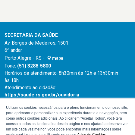
SECRETARIA DA SAÚDE
Av. Borges de Medeiros, 1501
6º andar
Porto Alegre - RS -
mapa
Fone:
(51) 3288-5800
Horários de atendimento: 8h30min às 12h e 13h30min
às 18h
Atendimento ao cidadão:
https://saude.rs.gov.br/ouvidoria
Atendimento ao cidadão:
0800 6450 644
Utilizamos cookies necessários para o pleno funcionamento do nosso site,
para aprimorar e personalizar sua experiência durante a navegação, bem
como outros cookies adicionais. Ao clicar em "Aceitar Todos", você terá
acesso a todas as funcionalidades da página e nos ajudará a desenvolver
um site cada vez melhor. Você pode encontrar mais informações sobre
quais cookies estamos utilizando no nosso
Aviso de Cookies
.