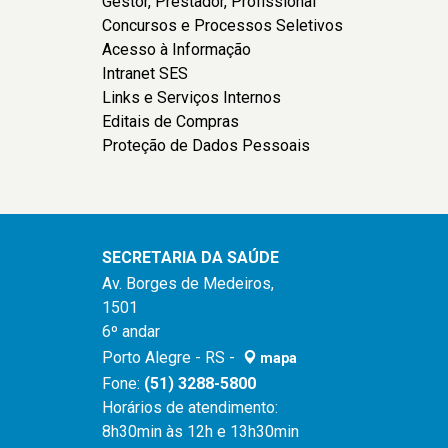
Gestor, Prestador, Profissional
Concursos e Processos Seletivos
Acesso à Informação
Intranet SES
Links e Serviços Internos
Editais de Compras
Proteção de Dados Pessoais
SECRETARIA DA SAÚDE
Av. Borges de Medeiros,
1501
6º andar
Porto Alegre - RS -
mapa
Fone:
(51) 3288-5800
Horários de atendimento:
8h30min às 12h e 13h30min