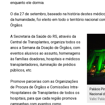
enquanto ele dormia.
O dia 27 de setembro, baseado na história destes médicos
da humanidade, foi eleito em todo o território nacional c
Órgãos.
A Secretaria da Saúde do RS, através da
Central de Transplantes, organiza todos os
anos a Semana da Doação de Órgãos, com
eventos alusivos ao assunto, homenagens
às famílias doadoras, hospitais e médicos
transplantadores, iluminação de prédios
públicos, etc.
Promove parcerias com as Organizações
de Procura de Órgãos e Comissões Intra-
Palácio Pi
Hospitalares de Transplantes de todos os
Nacional 
hospitais, para que cada região promova
Valle/ Palác
campanhas com eventos como