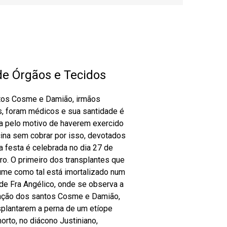
de Órgãos e Tecidos
tos Cosme e Damião, irmãos
 foram médicos e sua santidade é
da pelo motivo de haverem exercido
ina sem cobrar por isso, devotados
ua festa é celebrada no dia 27 de
o. O primeiro dos transplantes que
me como tal está imortalizado num
de Fra Angélico, onde se observa a
nção dos santos Cosme e Damião,
splantarem a perna de um etíope
orto, no diácono Justiniano,