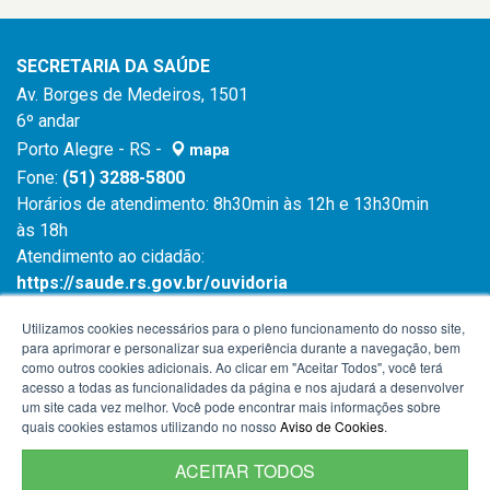
SECRETARIA DA SAÚDE
Av. Borges de Medeiros, 1501
6º andar
Porto Alegre - RS -
mapa
Fone:
(51) 3288-5800
Horários de atendimento: 8h30min às 12h e 13h30min
às 18h
Atendimento ao cidadão:
https://saude.rs.gov.br/ouvidoria
Atendimento ao cidadão:
0800 6450 644
Utilizamos cookies necessários para o pleno funcionamento do nosso site,
para aprimorar e personalizar sua experiência durante a navegação, bem
como outros cookies adicionais. Ao clicar em "Aceitar Todos", você terá
acesso a todas as funcionalidades da página e nos ajudará a desenvolver
um site cada vez melhor. Você pode encontrar mais informações sobre
quais cookies estamos utilizando no nosso
Aviso de Cookies
.
ACEITAR TODOS