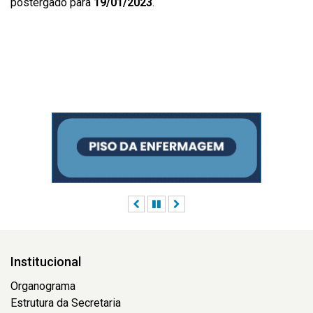
postergado para
19/01/2023
.
Anterior
Pausar
Próximo
Institucional
Organograma
Estrutura da Secretaria