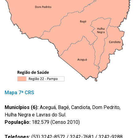
Mapa 7ª CRS
Municípios (6):
Aceguá, Bagé, Candiota, Dom Pedrito,
Hulha Negra e Lavras do Sul.
População:
182.579 (Censo 2010)
Telefones:
(53) 3242-8572 / 3242-7681 / 3242-9288