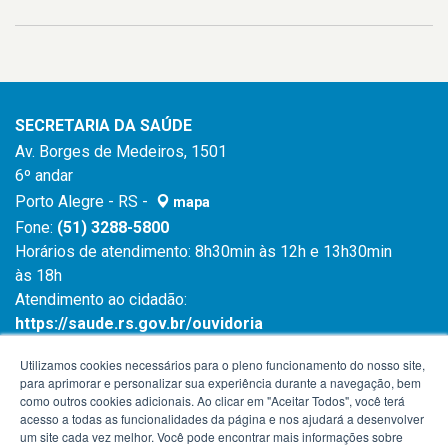
SECRETARIA DA SAÚDE
Av. Borges de Medeiros, 1501
6º andar
Porto Alegre - RS -
mapa
Fone:
(51) 3288-5800
Horários de atendimento: 8h30min às 12h e 13h30min
às 18h
Atendimento ao cidadão:
https://saude.rs.gov.br/ouvidoria
Atendimento ao cidadão:
0800 6450 644
Utilizamos cookies necessários para o pleno funcionamento do nosso site,
para aprimorar e personalizar sua experiência durante a navegação, bem
como outros cookies adicionais. Ao clicar em "Aceitar Todos", você terá
acesso a todas as funcionalidades da página e nos ajudará a desenvolver
um site cada vez melhor. Você pode encontrar mais informações sobre