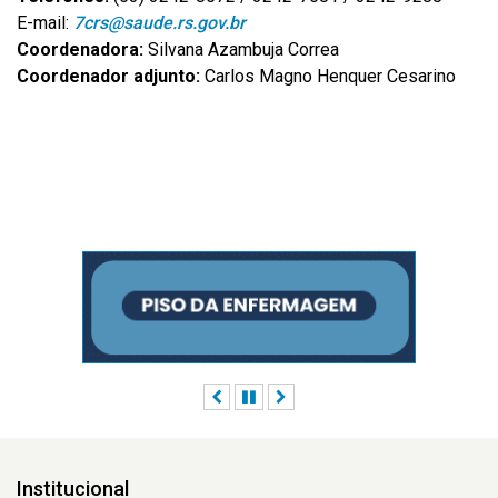
E-mail:
7crs@saude.rs.gov.br
Coordenadora:
Silvana Azambuja Correa
Coordenador adjunto:
Carlos Magno Henquer Cesarino
Anterior
Pausar
Próximo
Institucional