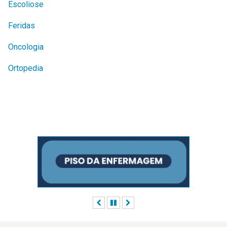
Escoliose
Feridas
Oncologia
Ortopedia
Anterior
Pausar
Próximo