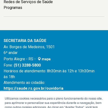
Redes de Serviços de Saúde
Programas
SECRETARIA DA SAÚDE
Av. Borges de Medeiros, 1501
6º andar
Porto Alegre - RS -
mapa
Fone:
(51) 3288-5800
Horários de atendimento: 8h30min às 12h e 13h30min
às 18h
Atendimento ao cidadão:
https://saude.rs.gov.br/ouvidoria
Atendimento ao cidadão:
0800 6450 644
Utilizamos cookies necessários para o pleno funcionamento do nosso site,
para aprimorar e personalizar sua experiência durante a navegação, bem
como outros cookies adicionais. Ao clicar em "Aceitar Todos", você terá