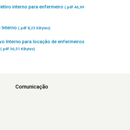
letivo interno para enfermeiro
(.pdf 46,99
 Interno
(.pdf 8,23 KBytes)
ivo Interno para locação de enfermeiros
l
(.pdf 36,51 KBytes)
Comunicação