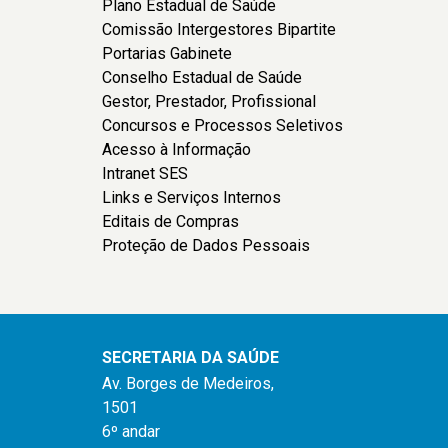
Plano Estadual de Saúde
Comissão Intergestores Bipartite
Portarias Gabinete
Conselho Estadual de Saúde
Gestor, Prestador, Profissional
Concursos e Processos Seletivos
Acesso à Informação
Intranet SES
Links e Serviços Internos
Editais de Compras
Proteção de Dados Pessoais
SECRETARIA DA SAÚDE
Av. Borges de Medeiros,
1501
6º andar