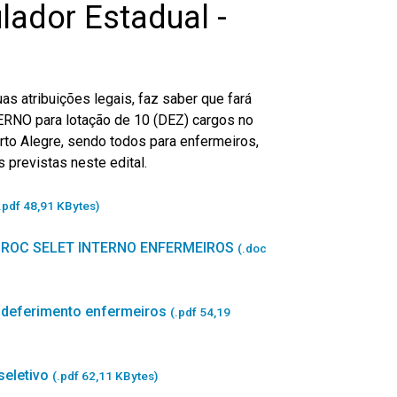
ador Estadual -
as atribuições legais, faz saber que fará
NO para lotação de 10 (DEZ) cargos no
to Alegre, sendo todos para enfermeiros,
 previstas neste edital.
.pdf 48,91 KBytes)
 PROC SELET INTERNO ENFERMEIROS
(.doc
indeferimento enfermeiros
(.pdf 54,19
seletivo
(.pdf 62,11 KBytes)