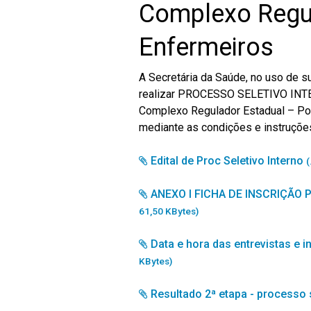
Complexo Regul
Enfermeiros
A Secretária da Saúde, no uso de su
realizar PROCESSO SELETIVO INTER
Complexo Regulador Estadual – Por
mediante as condições e instruções
Edital de Proc Seletivo Interno
(
ANEXO I FICHA DE INSCRIÇÃO
61,50 KBytes)
Data e hora das entrevistas e 
KBytes)
Resultado 2ª etapa - processo 