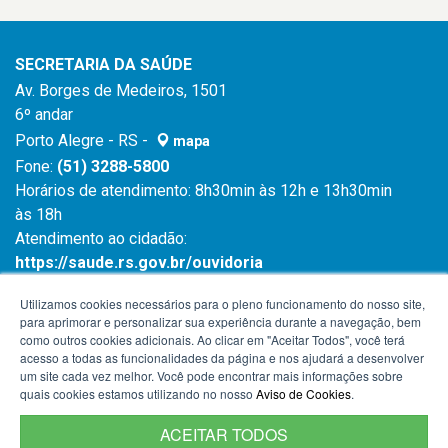
SECRETARIA DA SAÚDE
Av. Borges de Medeiros, 1501
6º andar
Porto Alegre - RS -
mapa
Fone:
(51) 3288-5800
Horários de atendimento: 8h30min às 12h e 13h30min
às 18h
Atendimento ao cidadão:
https://saude.rs.gov.br/ouvidoria
Atendimento ao cidadão:
0800 6450 644
Utilizamos cookies necessários para o pleno funcionamento do nosso site,
para aprimorar e personalizar sua experiência durante a navegação, bem
como outros cookies adicionais. Ao clicar em "Aceitar Todos", você terá
acesso a todas as funcionalidades da página e nos ajudará a desenvolver
um site cada vez melhor. Você pode encontrar mais informações sobre
quais cookies estamos utilizando no nosso
Aviso de Cookies
.
ACEITAR TODOS