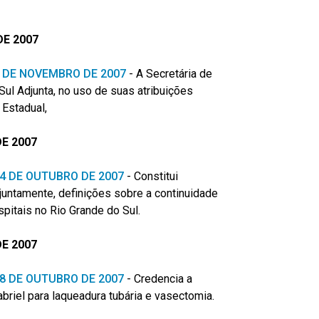
E 2007
 6 DE NOVEMBRO DE 2007
-
A Secretária de
ul Adjunta, no uso de suas atribuições
 Estadual,
E 2007
 24 DE OUTUBRO DE 2007
-
Constitui
untamente, definições sobre a continuidade
pitais no Rio Grande do Sul.
E 2007
 18 DE OUTUBRO DE 2007
-
Credencia a
riel para laqueadura tubária e vasectomia.