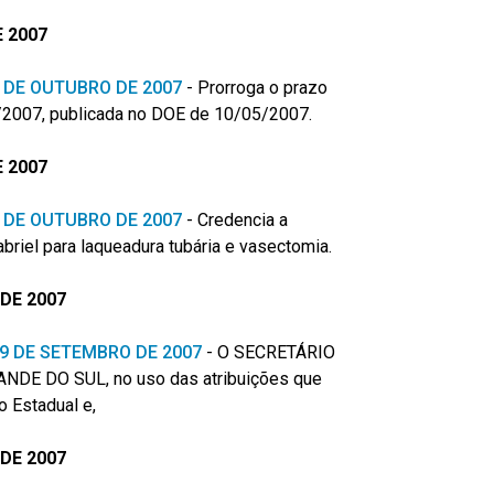
 2007
 8 DE OUTUBRO DE 2007
- Prorroga o prazo
8/2007, publicada no DOE de 10/05/2007.
 2007
 3 DE OUTUBRO DE 2007
-
Credencia a
riel para laqueadura tubária e vasectomia.
DE 2007
 19 DE SETEMBRO DE 2007
-
O SECRETÁRIO
DE DO SUL, no uso das atribuições que
o Estadual e,
DE 2007