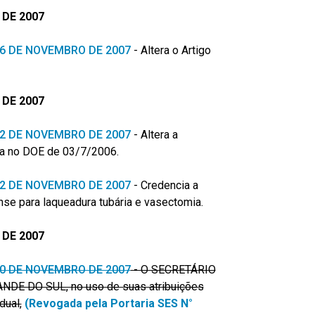
DE 2007
 26 DE NOVEMBRO DE 2007
-
Altera o Artigo
DE 2007
 22 DE NOVEMBRO DE 2007
-
Altera a
da no DOE de 03/7/2006.
 22 DE NOVEMBRO DE 2007
-
Credencia a
se para laqueadura tubária e vasectomia.
DE 2007
 20 DE NOVEMBRO DE 2007
- O SECRETÁRIO
DE DO SUL, no uso de suas atribuições
dual,
(Revogada pela Portaria SES N°