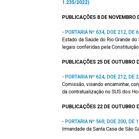
1.235/2022)
PUBLICAÇÕES 8 DE NOVEMBRO D
-
PORTARIA Nº 634, DOE 212, DE
Estado da Saúde do Rio Grande do S
legais conferidas pela Constituição
PUBLICAÇÕES 25 DE OUTUBRO D
-
PORTARIA Nº 624, DOE 212, DE
Comissão, visando encaminhar, conj
da contratualização no SUS dos Hos
PUBLICAÇÕES 22 DE OUTUBRO D
-
PORTARIA Nº 569, DOE 200, DE
Irmandade da Santa Casa de São Gab