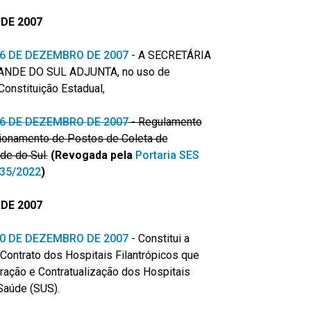
DE 2007
 26 DE DEZEMBRO DE 2007
-
A SECRETÁRIA
NDE DO SUL ADJUNTA, no uso de
Constituição Estadual,
 26 DE DEZEMBRO DE 2007
-
Regulamento
cionamento de Postos de Coleta de
de do Sul.
(Revogada pela
Portaria SES
235/2022
)
DE 2007
 20 DE DEZEMBRO DE 2007
-
Constitui a
ntrato dos Hospitais Filantrópicos que
ração e Contratualização dos Hospitais
Saúde (SUS).