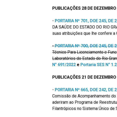
PUBLICAÇÕES 28 DE DEZEMBRO 
-
PORTARIA Nº 701, DOE 245, DE
DA SAÚDE DO ESTADO DO RIO GRA
suas atribuições que lhe confere a 
-
PORTARIA Nº 700, DOE 245, DE
Técnico Para Licenciamento e Fun
Laboratórios do Estado do Rio Gran
N° 691/2022
e
Portaria SES N° 1.
PUBLICAÇÕES 21 DE DEZEMBRO 
-
PORTARIA Nº 665, DOE 242, DE
Comissão de Acompanhamento do Co
aderiram ao Programa de Reestrutu
Filantrópicos no Sistema Único de 