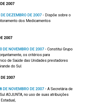
DE 2007
 7 DE DEZEMBRO DE 2007
-
Dispõe sobre o
nitoramento dos Medicamentos
E 2007
 30 DE NOVEMBRO DE 2007
-
Constitui Grupo
onjuntamente, os critérios para
Único de Saúde das Unidades prestadores
Grande do Sul.
DE 2007
 28 DE NOVEMBRO DE 2007
-
A Secretária de
Sul ADJUNTA, no uso de suas atribuições
 Estadual,