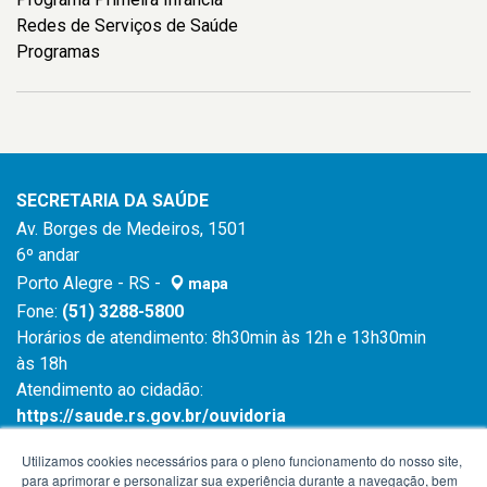
Redes de Serviços de Saúde
Programas
SECRETARIA DA SAÚDE
Av. Borges de Medeiros, 1501
6º andar
Porto Alegre - RS -
mapa
Fone:
(51) 3288-5800
Horários de atendimento: 8h30min às 12h e 13h30min
às 18h
Atendimento ao cidadão:
https://saude.rs.gov.br/ouvidoria
Atendimento ao cidadão:
0800 6450 644
Utilizamos cookies necessários para o pleno funcionamento do nosso site,
para aprimorar e personalizar sua experiência durante a navegação, bem