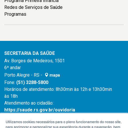
Programa Primeira Infância
Redes de Serviços de Saúde
Programas
SECRETARIA DA SAÚDE
Av. Borges de Medeiros, 1501
6º andar
Porto Alegre - RS -
mapa
Fone:
(51) 3288-5800
Horários de atendimento: 8h30min às 12h e 13h30min
às 18h
Atendimento ao cidadão:
https://saude.rs.gov.br/ouvidoria
Atendimento ao cidadão:
0800 6450 644
Utilizamos cookies necessários para o pleno funcionamento do nosso site,
para aprimorar e personalizar sua experiência durante a navegação, bem