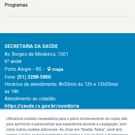
Programas
SECRETARIA DA SAÚDE
Av. Borges de Medeiros, 1501
6º andar
Porto Alegre - RS -
mapa
Fone:
(51) 3288-5800
Horários de atendimento: 8h30min às 12h e 13h30min
às 18h
Atendimento ao cidadão:
https://saude.rs.gov.br/ouvidoria
Atendimento ao cidadão:
0800 6450 644
Utilizamos cookies necessários para o pleno funcionamento do nosso site,
para aprimorar e personalizar sua experiência durante a navegação, bem
como outros cookies adicionais. Ao clicar em "Aceitar Todos", você terá
acesso a todas as funcionalidades da página e nos ajudará a desenvolver