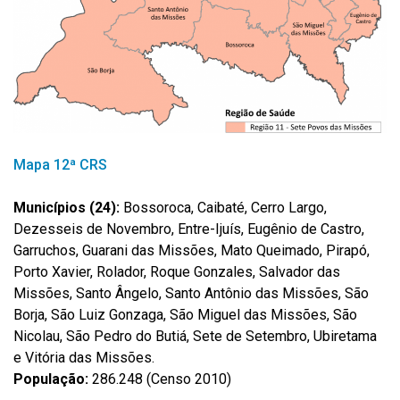
Mapa 12ª CRS
Municípios (24):
Bossoroca, Caibaté, Cerro Largo,
Dezesseis de Novembro, Entre-Ijuís, Eugênio de Castro,
Garruchos, Guarani das Missões, Mato Queimado, Pirapó,
Porto Xavier, Rolador, Roque Gonzales, Salvador das
Missões, Santo Ângelo, Santo Antônio das Missões, São
Borja, São Luiz Gonzaga, São Miguel das Missões, São
Nicolau, São Pedro do Butiá, Sete de Setembro, Ubiretama
e Vitória das Missões.
População:
286.248 (Censo 2010)