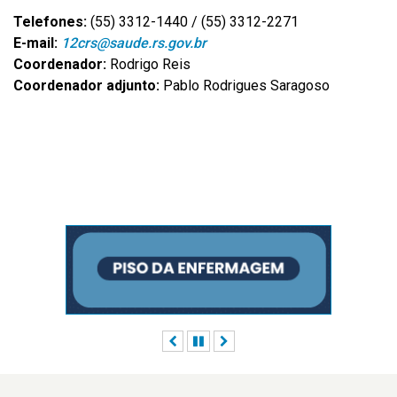
Telefones:
(55) 3312-1440 / (55) 3312-2271
E-mail:
12crs@saude.rs.gov.br
Coordenador:
Rodrigo Reis
Coordenador adjunto:
Pablo Rodrigues Saragoso
Anterior
Pausar
Próximo