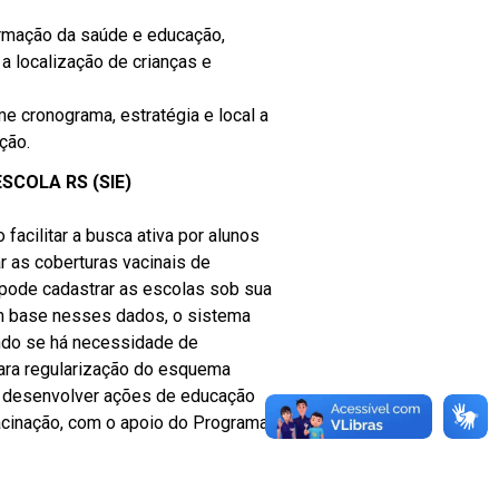
rmação da saúde e educação,
a localização de crianças e
 cronograma, estratégia e local a
ção.
COLA RS (SIE)
acilitar a busca ativa por alunos
r as coberturas vacinais de
 pode cadastrar as escolas sob sua
m base nesses dados, o sistema
ando se há necessidade de
ara regularização do esquema
e desenvolver ações de educação
acinação, com o apoio do Programa