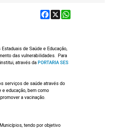
Facebook
X
WhatsApp
s Estaduais de Saúde e Educação,
mento das vulnerabilidades. Para
nstitui, através da
PORTARIA SES
aos serviços de saúde através do
de e educação, bem como
 promover a vacinação.
Municípios, tendo por objetivo