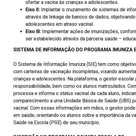
ofertar a vacina às crianças e adolescentes.
Eixo II:
Implantar o cruzamento de sistemas de info
através da linkage de bancos de dados, objetivando 
adolescentes em atraso vacinal.
Eixo III:
Implementar ações de imunizações, conforme
ser estabelecido através da parceria saúde – educa
SISTEMA DE INFORMAÇÃO DO PROGRAMA IMUNIZA ES
O Sistema de Informação Imuniza (SIE) tem como objetivo f
com carteiras de vacinação incompletas, visando aumenta
crianças e adolescentes. Na plataforma, o gestor escolar
responsabilidade, bem como os alunos matriculados. Co
processa e informa o status vacinal de cada aluno, indic
comparecimento a uma Unidade Básica de Saúde (UBS) p
vacinal. Com essas informações em mãos, o gestor pod
em saúde, orientando os alunos sobre a importância da v
Saúde na Escola (PSE) de seu município.