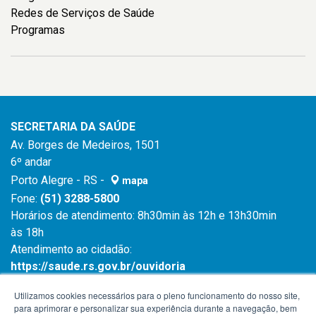
Redes de Serviços de Saúde
Programas
SECRETARIA DA SAÚDE
Av. Borges de Medeiros, 1501
6º andar
Porto Alegre - RS -
mapa
Fone:
(51) 3288-5800
Horários de atendimento: 8h30min às 12h e 13h30min
às 18h
Atendimento ao cidadão:
https://saude.rs.gov.br/ouvidoria
Atendimento ao cidadão:
0800 6450 644
Utilizamos cookies necessários para o pleno funcionamento do nosso site,
para aprimorar e personalizar sua experiência durante a navegação, bem